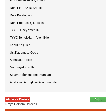
Program Yeterlilik Çıktıları
Ders Planı AKTS Kredileri
Ders Katalogları
Ders Programı Çıktı İlşkisi
TYYC Düzey Yeterlilik
TYYC Temel Alanı Yeterlilikleri
Kabul Koşulları
Üst Kademeye Geçiş
Alınacak Derece
Mezuniyet Koşulları
Sınav Değerlendirme Kuralları
Anabilim Dalı Bşk ve Koordinatörler
Alınacak Derece
Print
Kimya Doktora Derecesi