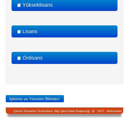
Yükseklisans
Lisans
Önlisans
İşletme ve Yönetim Bilimleri
Çankırı Karatekin Üniversitesi Bilgi İşlem Daire Başkanlığı @ 2017 -
Webmaster