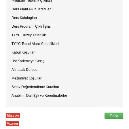
Program Yeterlilik Çıktıları
Ders Planı AKTS Kredileri
Ders Katalogları
Ders Programı Çıktı İlşkisi
TYYC Düzey Yeterlilik
TYYC Temel Alanı Yeterlilikleri
Kabul Koşulları
Üst Kademeye Geçiş
Alınacak Derece
Mezuniyet Koşulları
Sınav Değerlendirme Kuralları
Anabilim Dalı Bşk ve Koordinatörler
Misyon
Print
Vizyon