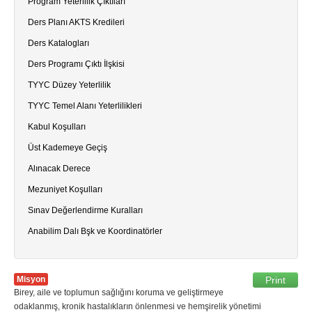
Program Yeterlilik Çıktıları
Ders Planı AKTS Kredileri
Ders Katalogları
Ders Programı Çıktı İlşkisi
TYYC Düzey Yeterlilik
TYYC Temel Alanı Yeterlilikleri
Kabul Koşulları
Üst Kademeye Geçiş
Alınacak Derece
Mezuniyet Koşulları
Sınav Değerlendirme Kuralları
Anabilim Dalı Bşk ve Koordinatörler
Misyon
Print
Birey, aile ve toplumun sağlığını koruma ve geliştirmeye
odaklanmış, kronik hastalıkların önlenmesi ve hemşirelik yönetimi