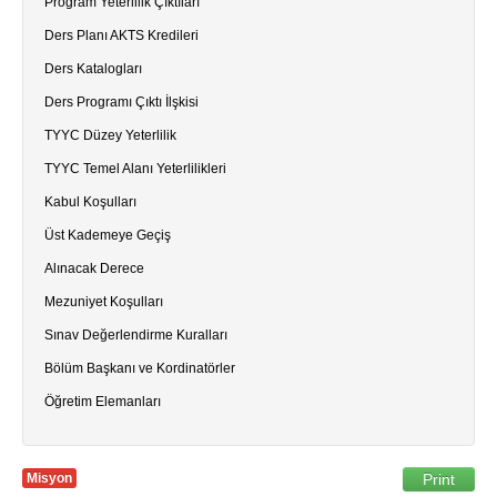
Program Yeterlilik Çıktıları
Ders Planı AKTS Kredileri
Ders Katalogları
Ders Programı Çıktı İlşkisi
TYYC Düzey Yeterlilik
TYYC Temel Alanı Yeterlilikleri
Kabul Koşulları
Üst Kademeye Geçiş
Alınacak Derece
Mezuniyet Koşulları
Sınav Değerlendirme Kuralları
Bölüm Başkanı ve Kordinatörler
Öğretim Elemanları
Misyon
Print