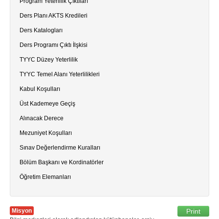
Program Yeterlilik Çıktıları
Ders Planı AKTS Kredileri
Ders Katalogları
Ders Programı Çıktı İlşkisi
TYYC Düzey Yeterlilik
TYYC Temel Alanı Yeterlilikleri
Kabul Koşulları
Üst Kademeye Geçiş
Alınacak Derece
Mezuniyet Koşulları
Sınav Değerlendirme Kuralları
Bölüm Başkanı ve Kordinatörler
Öğretim Elemanları
Misyon
Print