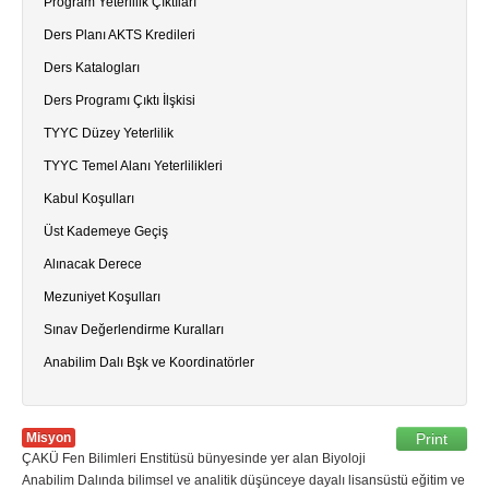
Program Yeterlilik Çıktıları
Ders Planı AKTS Kredileri
Ders Katalogları
Ders Programı Çıktı İlşkisi
TYYC Düzey Yeterlilik
TYYC Temel Alanı Yeterlilikleri
Kabul Koşulları
Üst Kademeye Geçiş
Alınacak Derece
Mezuniyet Koşulları
Sınav Değerlendirme Kuralları
Anabilim Dalı Bşk ve Koordinatörler
Misyon
Print
ÇAKÜ Fen Bilimleri Enstitüsü bünyesinde yer alan Biyoloji
Anabilim Dalında bilimsel ve analitik düşünceye dayalı lisansüstü eğitim ve