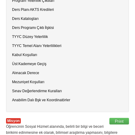
Program Yeterlilik Çıktıları
Ders Planı AKTS Kredileri
Ders Katalogları
Ders Programı Çıktı İlşkisi
TYYC Düzey Yeterlilik
TYYC Temel Alanı Yeterlilikleri
Kabul Koşulları
Üst Kademeye Geçiş
Alınacak Derece
Mezuniyet Koşulları
Sınav Değerlendirme Kuralları
Anabilim Dalı Bşk ve Koordinatörler
Misyon
Print
Öğrencinin Sosyal Hizmet alanında, belirli bir bilgi ve beceri
birikimi edinmesine ek olarak, bilimsel araştırma yapmasını, bilgilere