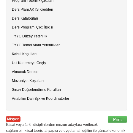
Program Yeterlilik Çıktıları
Ders Planı AKTS Kredileri
Ders Katalogları
Ders Programı Çıktı İlşkisi
TYYC Düzey Yeterlilik
TYYC Temel Alanı Yeterlilikleri
Kabul Koşulları
Üst Kademeye Geçiş
Alınacak Derece
Mezuniyet Koşulları
Sınav Değerlendirme Kuralları
Anabilim Dalı Bşk ve Koordinatörler
Misyon
Print
İktisat veya farklı disiplinlerden mezun adaylara verilecek
sağlam bir iktisat teorisi altyapısı ve uygulamalı eğitim ile güncel ekonomik