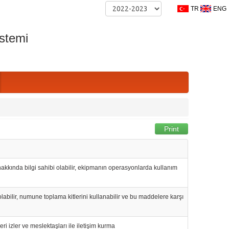
TR
ENG
stemi
Print
 hakkında bilgi sahibi olabilir, ekipmanın operasyonlarda kullanım
olabilir, numune toplama kitlerini kullanabilir ve bu maddelere karşı
eri izler ve meslektaşları ile iletişim kurma