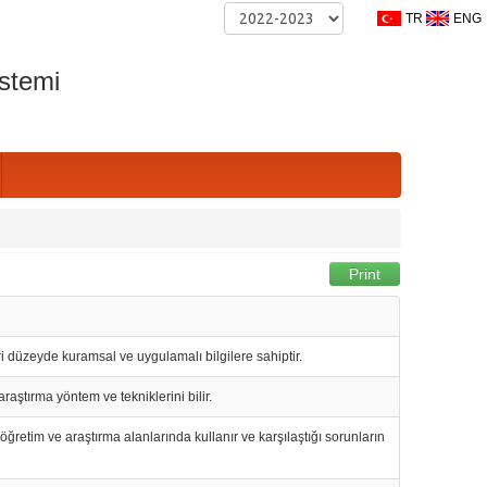
TR
ENG
stemi
Print
ri düzeyde kuramsal ve uygulamalı bilgilere sahiptir.
aştırma yöntem ve tekniklerini bilir.
öğretim ve araştırma alanlarında kullanır ve karşılaştığı sorunların