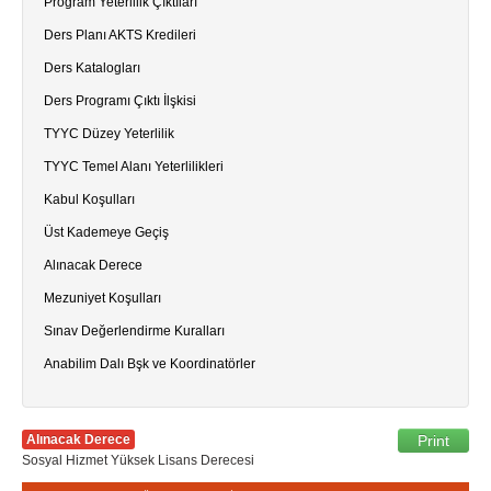
Program Yeterlilik Çıktıları
Ders Planı AKTS Kredileri
Ders Katalogları
Ders Programı Çıktı İlşkisi
TYYC Düzey Yeterlilik
TYYC Temel Alanı Yeterlilikleri
Kabul Koşulları
Üst Kademeye Geçiş
Alınacak Derece
Mezuniyet Koşulları
Sınav Değerlendirme Kuralları
Anabilim Dalı Bşk ve Koordinatörler
Alınacak Derece
Print
Sosyal Hizmet Yüksek Lisans Derecesi