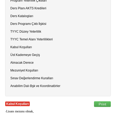
Program Yeterlilik Çıktıları
Ders Planı AKTS Kredileri
Ders Katalogları
Ders Programı Çıktı İlşkisi
TYYC Düzey Yeterlilik
TYYC Temel Alanı Yeterlilikleri
Kabul Koşulları
Üst Kademeye Geçiş
Alınacak Derece
Mezuniyet Koşulları
Sınav Değerlendirme Kuralları
Anabilim Dalı Bşk ve Koordinatörler
Kabul Koşulları
Print
-Lisans mezunu olmak,