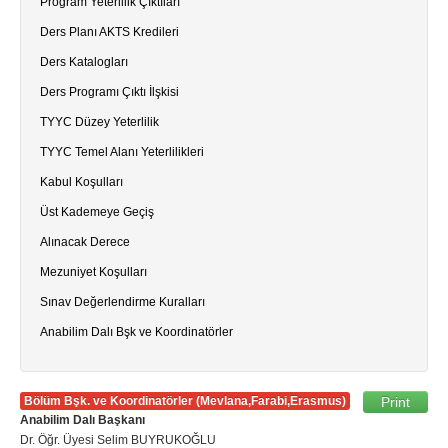
Program Yeterlilik Çıktıları
Ders Planı AKTS Kredileri
Ders Katalogları
Ders Programı Çıktı İlşkisi
TYYC Düzey Yeterlilik
TYYC Temel Alanı Yeterlilikleri
Kabul Koşulları
Üst Kademeye Geçiş
Alınacak Derece
Mezuniyet Koşulları
Sınav Değerlendirme Kuralları
Anabilim Dalı Bşk ve Koordinatörler
Bölüm Bşk. ve Koordinatörler (Mevlana,Farabi,Erasmus)
Print
Anabilim Dalı Başkanı
Dr. Öğr. Üyesi Selim BUYRUKOĞLU