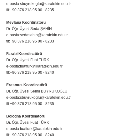
e-posta:sbuyrukoglu@karatekin.edu.tr
tlf:+90 376 218 95 00 - 8235
Mevlana Koordinatörü
Dr. Öğr. Üyesi Seda ŞAHİN
e-posta:sedasahin@karatekin.edu.tr
tlf:+90 376 218 95 00 - 8233
Farabi Koordinatörü
Dr. Öğr. Üyesi Fuat TÜRK
e-posta:fuatturk@karatekin.edu.tr
tlf:+90 376 218 95 00 - 8240
Erasmus Koordinatörü
Dr. Öğr. Üyesi Selim BUYRUKOĞLU
e-posta:sbuyrukoglu@karatekin.edu.tr
tlf:+90 376 218 95 00 - 8235
Bologna Koordinatörü
Dr. Öğr. Üyesi Fuat TÜRK
e-posta:fuatturk@karatekin.edu.tr
tlf:+90 376 218 95 00 - 8240