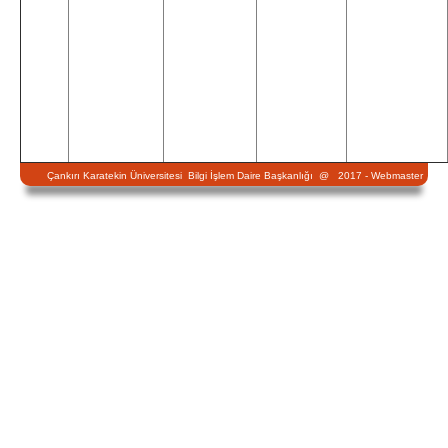
Çankırı Karatekin Üniversitesi Bilgi İşlem Daire Başkanlığı @ 2017 -
Webmaster