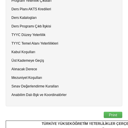
Program Yeterlilik Çıktıları
Ders Planı AKTS Kredileri
Ders Katalogları
Ders Programı Çıktı İlşkisi
TYYC Düzey Yeterlilik
TYYC Temel Alanı Yeterlilikleri
Kabul Koşulları
Üst Kademeye Geçiş
Alınacak Derece
Mezuniyet Koşulları
Sınav Değerlendirme Kuralları
Anabilim Dalı Bşk ve Koordinatörler
Print
TÜRKİYE YÜKSEKÖĞRETİM YETERLİLİKLER ÇERÇE