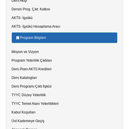
Ders Akışı
Dersin Prog. Çıkt. Katkısı
AKTS- İşyükü
AKTS- İşyükü Hesaplama Aracı
Program Bilgileri
Misyon ve Vizyon
Program Yeterlilik Çıktıları
Ders Planı AKTS Kredileri
Ders Katalogları
Ders Programı Çıktı İlşkisi
TYYC Düzey Yeterlilik
TYYC Temel Alanı Yeterlilikleri
Kabul Koşulları
Üst Kademeye Geçiş