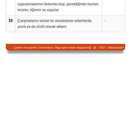
uygulamalarının farkında olup, gerektiğinde bunları
inceler, öğrenir ve uygular
10
Çalışmalarını ulusal ve uluslararası ortamlarda
-
yazılı ya da sözlü olarak aktarır
Çankırı Karatekin Üniversitesi Bilgi İşlem Daire Başkanlığı @ 2017 -
Webmaster