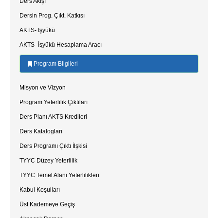
Ders Akışı
Dersin Prog. Çıkt. Katkısı
AKTS- İşyükü
AKTS- İşyükü Hesaplama Aracı
Program Bilgileri
Misyon ve Vizyon
Program Yeterlilik Çıktıları
Ders Planı AKTS Kredileri
Ders Katalogları
Ders Programı Çıktı İlşkisi
TYYC Düzey Yeterlilik
TYYC Temel Alanı Yeterlilikleri
Kabul Koşulları
Üst Kademeye Geçiş