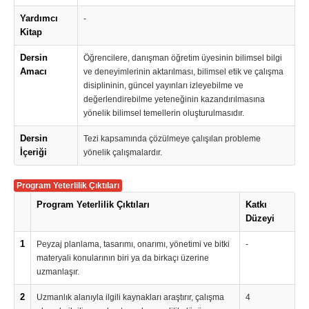
Yardımcı
-
Kitap
Dersin
Öğrencilere, danışman öğretim üyesinin bilimsel bilgi
Amacı
ve deneyimlerinin aktarılması, bilimsel etik ve çalışma
disiplininin, güncel yayınları izleyebilme ve
değerlendirebilme yeteneğinin kazandırılmasına
yönelik bilimsel temellerin oluşturulmasıdır.
Dersin
Tezi kapsamında çözülmeye çalışılan probleme
İçeriği
yönelik çalışmalardır.
Program Yeterlilik Çıktıları
Program Yeterlilik Çıktıları
Katkı
Düzeyi
1
Peyzaj planlama, tasarımı, onarımı, yönetimi ve bitki
-
materyali konularının biri ya da birkaçı üzerine
uzmanlaşır.
2
Uzmanlık alanıyla ilgili kaynakları araştırır, çalışma
4