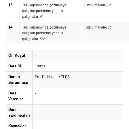
13
Tezi kapsamında çözülmeye
Kitap, makale, vb.
çalışılan probleme yönelik
çalışmalar-XIII
14
Tezi kapsamında çözülmeye
Kitap, makale, vb.
çalışılan probleme yönelik
çalışmalar-XIV.
Ön Koşul
-
Ders Dili
Türkçe
Dersin
Prof.Dr. Nazan KELEŞ
Sorumlusu
Dersi
-
Verenler
Ders
-
Yardımcıları
Kaynaklar
-