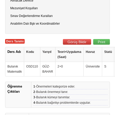
Alınacak Derece
Mezuniyet Koşulları
Sınav Değerlendirme Kuralları
Anabilim Dalı Bşk ve Koordinatörler
Ders Tanımı
Görüş Bildir
Print
Ders Adı
Kodu
Yarıyıl
Teori+Uygulama
Havuz
Statü
(Saat)
Bulanık
OSD110
GÜZ-
2+0
Üniversite
S
Matematik
BAHAR
Öğrenme
1
-Önermeleri kategorize eder.
Çıktıları
2
-Bulanık önermeyi tanır.
3
-Bulanık kümeyi tanımlar.
4
-Bulanık bağıntıyı problemlerde uygular.