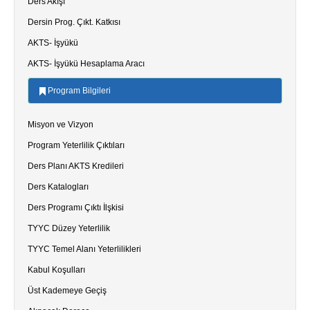
Ders Akışı
Dersin Prog. Çıkt. Katkısı
AKTS- İşyükü
AKTS- İşyükü Hesaplama Aracı
Program Bilgileri
Misyon ve Vizyon
Program Yeterlilik Çıktıları
Ders Planı AKTS Kredileri
Ders Katalogları
Ders Programı Çıktı İlşkisi
TYYC Düzey Yeterlilik
TYYC Temel Alanı Yeterlilikleri
Kabul Koşulları
Üst Kademeye Geçiş